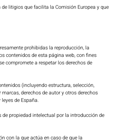
 de litigios que facilita la Comisión Europea y que
xpresamente prohibidas la reproducción, la
 los contenidos de esta página web, con fines
o se compromete a respetar los derechos de
ontenidos (incluyendo estructura, selección,
or marcas, derechos de autor y otros derechos
y leyes de España.
 de propiedad intelectual por la introducción de
ión con la que actúa en caso de que la