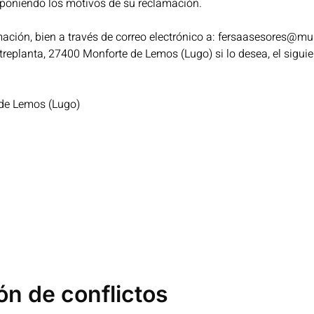
 exponiendo los motivos de su reclamación.
ación, bien a través de correo electrónico a: fersaasesores@mun
ntreplanta, 27400 Monforte de Lemos (Lugo) si lo desea, el sigui
 de Lemos (Lugo)
ón de conflictos