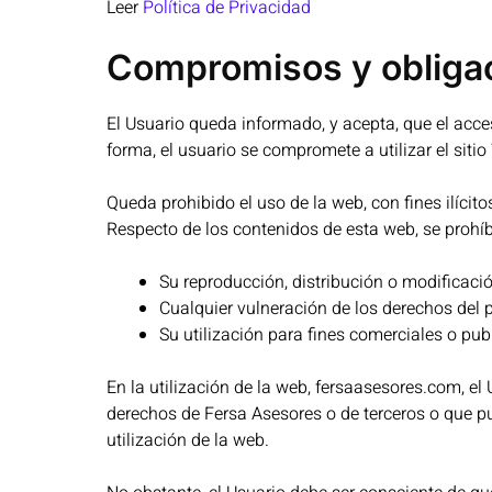
Leer
Política de Privacidad
Compromisos y obligac
El Usuario queda informado, y acepta, que el acce
forma, el usuario se compromete a utilizar el sitio
Queda prohibido el uso de la web, con fines ilícit
Respecto de los contenidos de esta web, se prohíb
Su reproducción, distribución o modificación
Cualquier vulneración de los derechos del pr
Su utilización para fines comerciales o publ
En la utilización de la web, fersaasesores.com, e
derechos de Fersa Asesores o de terceros o que pud
utilización de la web.