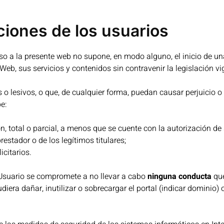
iones de los usuarios
so a la presente web no supone, en modo alguno, el inicio de un
 Web, sus servicios y contenidos sin contravenir la legislación vi
os o lesivos, o que, de cualquier forma, puedan causar perjuicio 
e:
, total o parcial, a menos que se cuente con la autorización de s
estador o de los legítimos titulares;
icitarios.
l Usuario se compromete a no llevar a cabo
ninguna conducta
que
iera dañar, inutilizar o sobrecargar el portal (indicar dominio) 