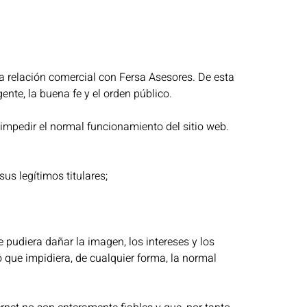
a relación comercial con Fersa Asesores. De esta
gente, la buena fe y el orden público.
o impedir el normal funcionamiento del sitio web.
us legítimos titulares;
 pudiera dañar la imagen, los intereses y los
o que impidiera, de cualquier forma, la normal