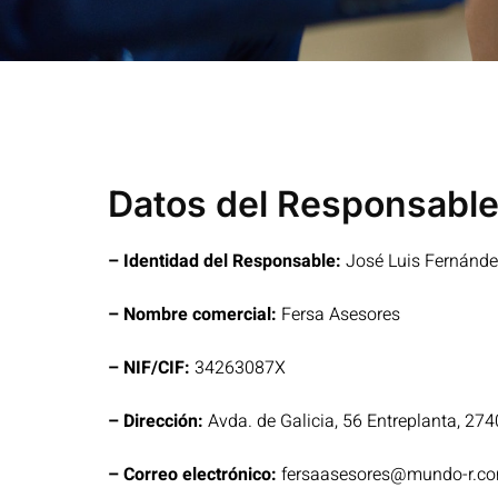
Datos del Responsabl
– Identidad del Responsable:
José Luis Fernánde
– Nombre comercial:
Fersa Asesores
– NIF/CIF:
34263087X
– Dirección:
Avda. de Galicia, 56 Entreplanta, 27
– Correo electrónico:
fersaasesores@mundo-r.c