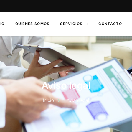
CIO
QUIÉNES SOMOS
SERVICIOS
CONTACTO
Aviso legal
Inicio
Aviso legal