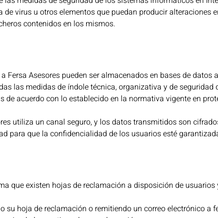
e las medidas de seguridad de los sistemas informáticos en Inte
a de virus u otros elementos que puedan producir alteraciones 
icheros contenidos en los mismos.
 a Fersa Asesores pueden ser almacenados en bases de datos a
as las medidas de índole técnica, organizativa y de seguridad q
s de acuerdo con lo establecido en la normativa vigente en prot
s utiliza un canal seguro, y los datos transmitidos son cifrados
d para que la confidencialidad de los usuarios esté garantizad
ma que existen hojas de reclamación a disposición de usuarios y
ando su hoja de reclamación o remitiendo un correo electrónico