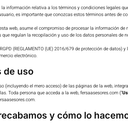
la información relativa a los términos y condiciones legales que
uario, es importante que conozcas estos términos antes de co
esta web, asume el compromiso de procesar la información de nu
s que regulan la recopilación y uso de los datos personales de n
 RGPD (REGLAMENTO (UE) 2016/679 de protección de datos) y la 
mercio electrónico.
 de uso
o (incluyendo el mero acceso) de las páginas de la web, integra
llas. Toda persona que acceda a la web, fersaasesores.com (“
Us
ersaasesores.com.
 recabamos y cómo lo hacem