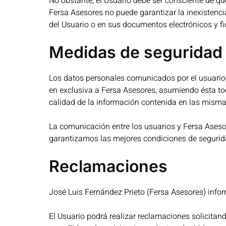
No obstante, el Usuario debe ser consciente de qu
Fersa Asesores no puede garantizar la inexistenci
del Usuario o en sus documentos electrónicos y f
Medidas de seguridad
Los datos personales comunicados por el usuario
en exclusiva a Fersa Asesores, asumiendo ésta tod
calidad de la información contenida en las misma
La comunicación entre los usuarios y Fersa Asesore
garantizamos las mejores condiciones de segurida
Reclamaciones
José Luis Fernández Prieto (Fersa Asesores) infor
El Usuario podrá realizar reclamaciones solicit