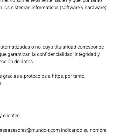
rnet no son enteramente fiables y que, por tanto
en los sistemas informáticos (software y hardware)
utomatizadas o no, cuya titularidad corresponde
ue garantizan la confidencialidad, integridad y
ección de datos.
 gracias a protocolos a https, por tanto,
a.
 clientes.
 a fersaasesores@mundo-r.com indicando su nombre