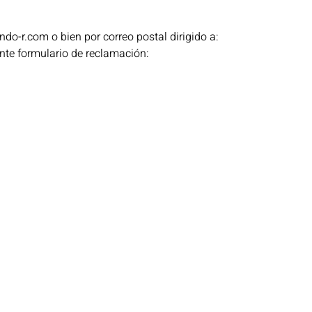
do-r.com o bien por correo postal dirigido a:
ente formulario de reclamación: