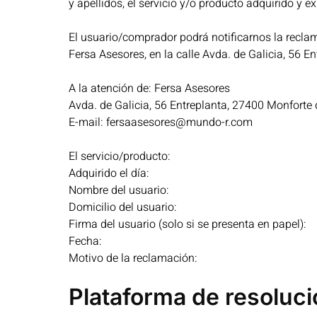
y apellidos, el servicio y/o producto adquirido y
El usuario/comprador podrá notificarnos la reclam
Fersa Asesores, en la calle Avda. de Galicia, 56 E
A la atención de: Fersa Asesores
Avda. de Galicia, 56 Entreplanta, 27400 Monforte
E-mail: fersaasesores@mundo-r.com
El servicio/producto:
Adquirido el día:
Nombre del usuario:
Domicilio del usuario:
Firma del usuario (solo si se presenta en papel):
Fecha:
Motivo de la reclamación:
Plataforma de resoluci