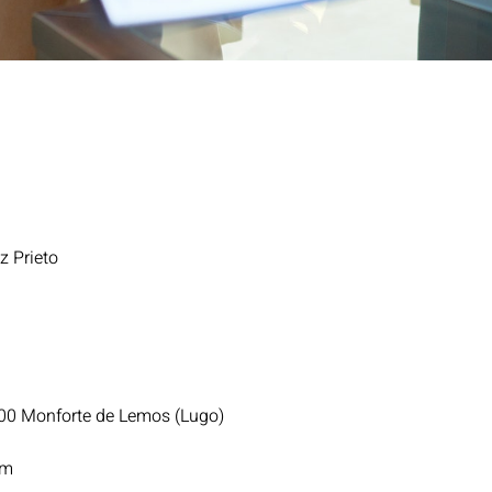
e
z Prieto
400 Monforte de Lemos (Lugo)
om