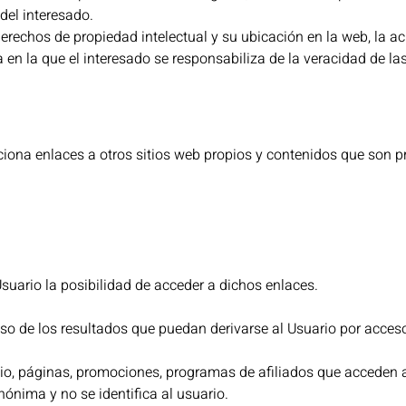
del interesado.
derechos de propiedad intelectual y su ubicación en la web, la a
 en la que el interesado se responsabiliza de la veracidad de las
iona enlaces a otros sitios web propios y contenidos que son p
Usuario la posibilidad de acceder a dichos enlaces.
so de los resultados que puedan derivarse al Usuario por acces
itio, páginas, promociones, programas de afiliados que acceden 
nónima y no se identifica al usuario.